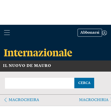
Abbonarsi
IL NUOVO DE MAURO
CERCA
MACROCHEIRA
MACROCHIRIA