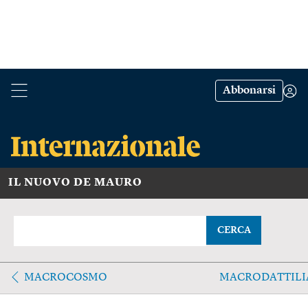
Abbonarsi
IL NUOVO DE MAURO
CERCA
MACROCOSMO
MACRODATTILI