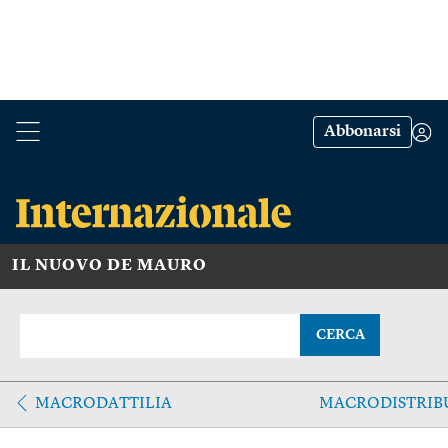
Abbonarsi
IL NUOVO DE MAURO
CERCA
MACRODATTILIA
MACRODISTRIB