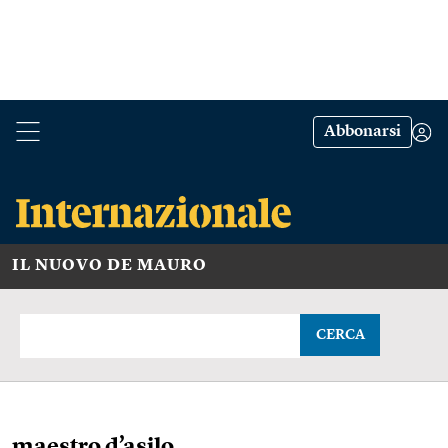
Abbonarsi
IL NUOVO DE MAURO
CERCA
maestro d’asilo