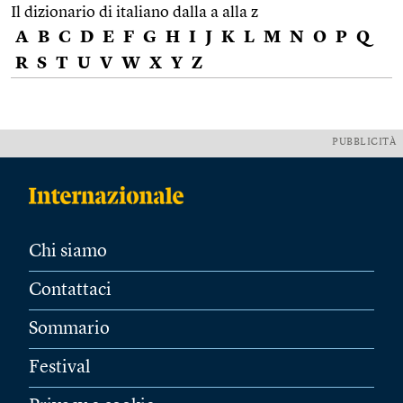
Il dizionario di italiano dalla a alla z
A
B
C
D
E
F
G
H
I
J
K
L
M
N
O
P
Q
R
S
T
U
V
W
X
Y
Z
PUBBLICITÀ
Chi siamo
Contattaci
Sommario
Festival