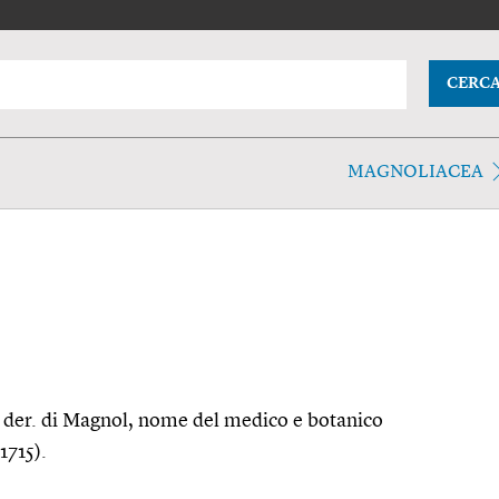
CERC
MAGNOLIACEA
a, der. di Magnol, nome del medico e botanico
1715).