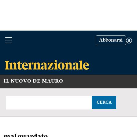
Abbonarsi
IL NUOVO DE MAURO
CERCA
mal guardato