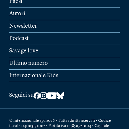
Paesi
Autori
Newsletter
Podcast
Savage love
Ultimo numero
Internazionale Kids
Seguici su
© Internazionale spa 2026 • Tutti i diritti riservati • Codice
fiscale 04003131002 • Partita iva 04850721004 • Capitale