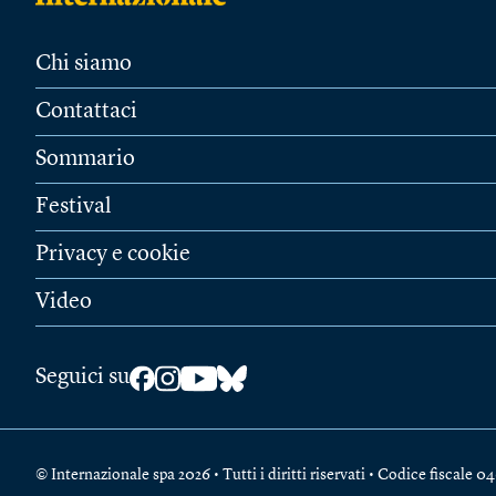
Chi siamo
Contattaci
Sommario
Festival
Privacy e cookie
Video
Seguici su
© Internazionale spa 2026 • Tutti i diritti riservati • Codice fiscal