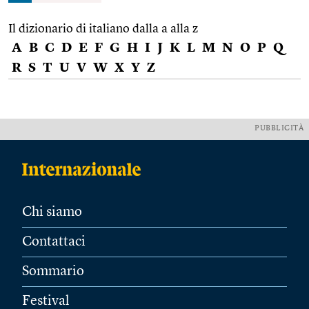
Il dizionario di italiano dalla a alla z
A
B
C
D
E
F
G
H
I
J
K
L
M
N
O
P
Q
R
S
T
U
V
W
X
Y
Z
PUBBLICITÀ
Chi siamo
Contattaci
Sommario
Festival