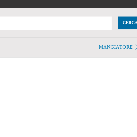
CERC
MANGIATORE