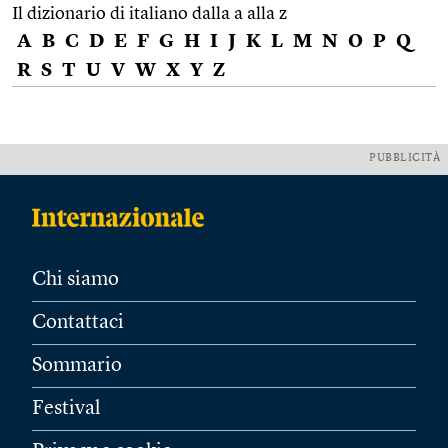
Il dizionario di italiano dalla a alla z
A
B
C
D
E
F
G
H
I
J
K
L
M
N
O
P
Q
R
S
T
U
V
W
X
Y
Z
PUBBLICITÀ
Chi siamo
Contattaci
Sommario
Festival