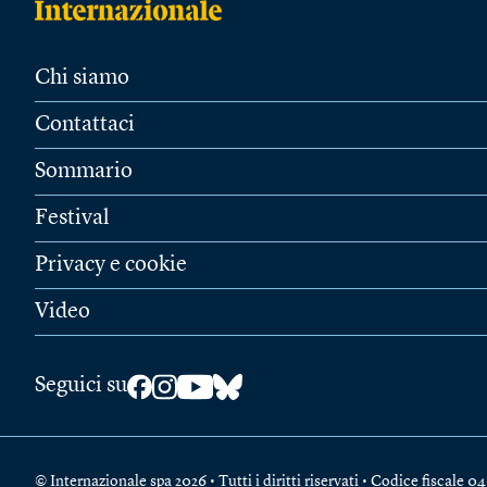
Chi siamo
Contattaci
Sommario
Festival
Privacy e cookie
Video
Seguici su
© Internazionale spa 2026 • Tutti i diritti riservati • Codice fiscal