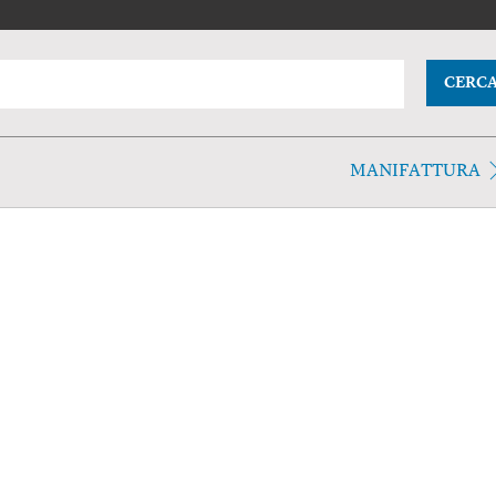
CERC
MANIFATTURA