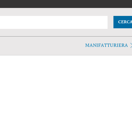
CERC
MANIFATTURIERA