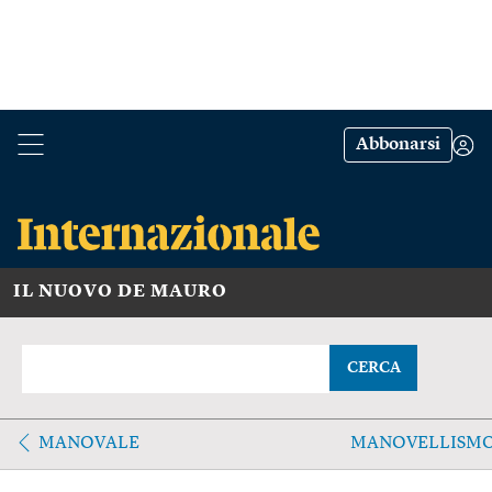
Abbonarsi
IL NUOVO DE MAURO
CERCA
MANOVALE
MANOVELLISM