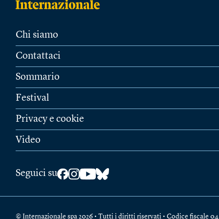
Chi siamo
Contattaci
Sommario
Festival
Privacy e cookie
Video
Seguici su
© Internazionale spa 2026 • Tutti i diritti riservati • Codice fiscal