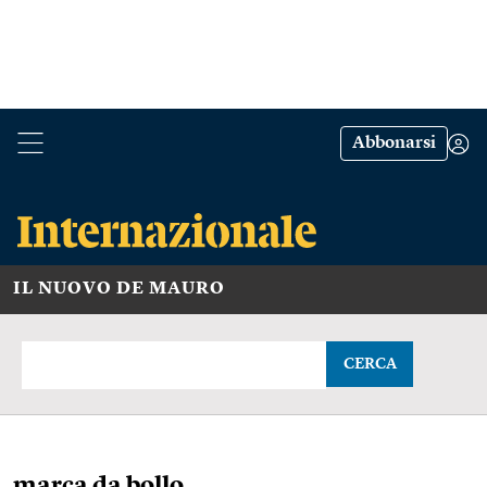
Abbonarsi
IL NUOVO DE MAURO
CERCA
marca da bollo