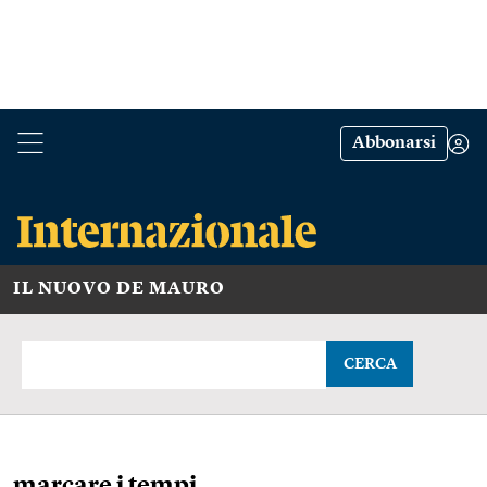
Abbonarsi
IL NUOVO DE MAURO
CERCA
marcare i tempi