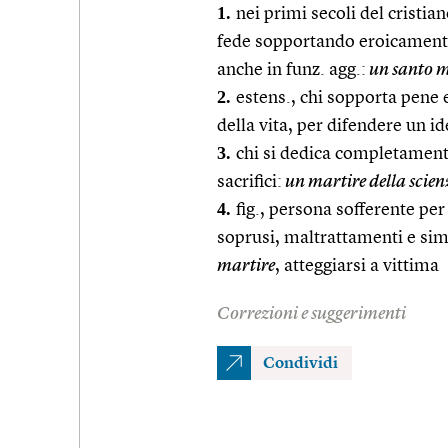
1.
nei primi secoli del cristi
fede sopportando eroicamente 
anche in funz. agg.:
un santo m
2.
estens., chi sopporta pene e
della vita, per difendere un i
3.
chi si dedica completamente 
sacrifici:
un martire della scien
4.
fig., persona sofferente per 
soprusi, maltrattamenti e sim
martire
, atteggiarsi a vittima
Correzioni e suggerimenti
Condividi