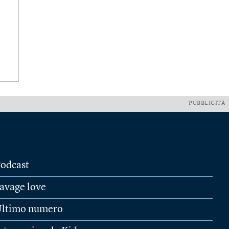
PUBBLICITÀ
odcast
avage love
ltimo numero