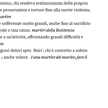
anesimo, chi rendeva testimonianza della propria
persecuzioni e torture fino alla morte violenta;
artire
 sofferenze molto grandi, anche fino al sacrificio
deale o una causa:
martiri della Resistenza
a un’attività, affrontando grandi difficoltà e
za
gravi dolori spec. fisici
|
chi è costretto a subire
.; anche scherz.:
è una martire del marito
;
fare il