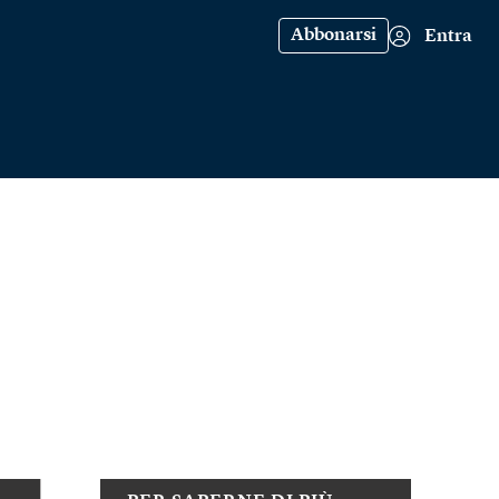
Abbonarsi
Entra