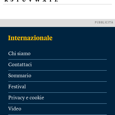
R
S
T
U
V
W
X
Y
Z
PUBBLICITÀ
Chi siamo
Contattaci
Sommario
Festival
Privacy e cookie
Video