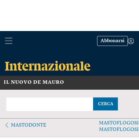
Abbonarsi
IL NUOVO DE MAURO
CERCA
MASTOFLOGOSI
MASTODONTE
MASTOFLOGOSI