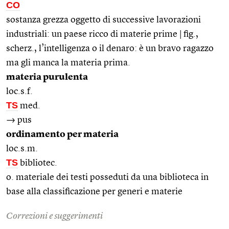
CO
sostanza grezza oggetto di successive lavorazioni
industriali: un paese ricco di materie prime | fig.,
scherz., l’intelligenza o il denaro: è un bravo ragazzo
ma gli manca la materia prima.
materia purulenta
loc.s.f.
TS
med.
→ pus
ordinamento per materia
loc.s.m.
TS
bibliotec.
o. materiale dei testi posseduti da una biblioteca in
base alla classificazione per generi e materie
Correzioni e suggerimenti