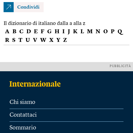
Condividi
Il dizionario di italiano dalla a alla z
A
B
C
D
E
F
G
H
I
J
K
L
M
N
O
P
Q
R
S
T
U
V
W
X
Y
Z
PUBBLICITÀ
Chi siamo
Contattaci
Sommario