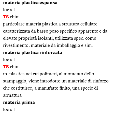
materia plastica espansa
loc.s.f.
TS
chim.
particolare materia plastica a struttura cellulare
caratterizzata da basso peso specifico apparente e da
elevate proprietà isolanti, utilizzata spec. come
rivestimento, materiale da imballaggio e sim.
materia plastica rinforzata
loc.s.f.
TS
chim.
m. plastica nei cui polimeri, al momento dello
stampaggio, viene introdotto un materiale di rinforzo
che costituisce, a manufatto finito, una specie di
armatura
materia prima
loc.s.f.