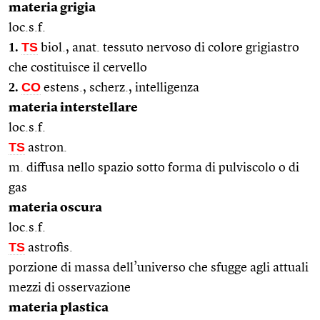
materia grigia
loc.s.f.
1.
TS
biol., anat. tessuto nervoso di colore grigiastro
che costituisce il cervello
2.
CO
estens., scherz., intelligenza
materia interstellare
loc.s.f.
TS
astron.
m. diffusa nello spazio sotto forma di pulviscolo o di
gas
materia oscura
loc.s.f.
TS
astrofis.
porzione di massa dell’universo che sfugge agli attuali
mezzi di osservazione
materia plastica