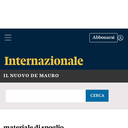
Abbonarsi
IL NUOVO DE MAURO
CERCA
materiale di spoglio