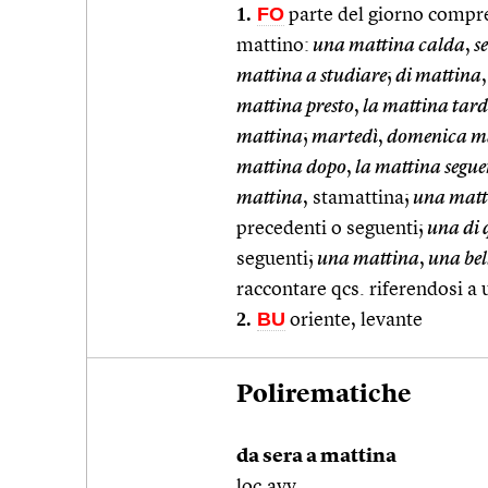
1.
FO
parte del giorno compre
mattino:
una mattina calda
,
s
mattina a studiare
;
di mattina
,
mattina presto
,
la mattina tard
mattina
;
martedì
,
domenica m
mattina dopo
,
la mattina segue
mattina
, stamattina;
una matt
precedenti o seguenti;
una di 
seguenti;
una mattina
,
una bel
raccontare qcs. riferendosi a
2.
BU
oriente, levante
Polirematiche
da sera a mattina
loc.avv.