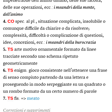
impenetrabile dell’animo umano, delle sue facoltà,
delle sue operazioni, ecc.:
i meandri della mente
,
dell’animo
4.
CO
spec. al pl., situazione complicata, insolubile o
comunque difficile da chiarire o da risolvere;
complessità, difficoltà o complicazione di questioni,
idee, concezioni, ecc.:
i meandri della burocrazia
5.
TS
arte motivo ornamentale formato da linee
tracciate secondo uno schema ripetuto
geometricamente
6.
TS
enigm. gioco consistente nell’ottenere una frase
di senso compiuto partendo da una lettera e
proseguendo in modo serpeggiante su un quadrato o
un rombo formato da un certo numero di parole
7.
TS
fis. =>
meato
Correzioni e suggerimenti