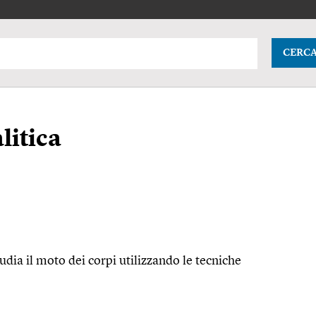
CERC
litica
dia il moto dei corpi utilizzando le tecniche