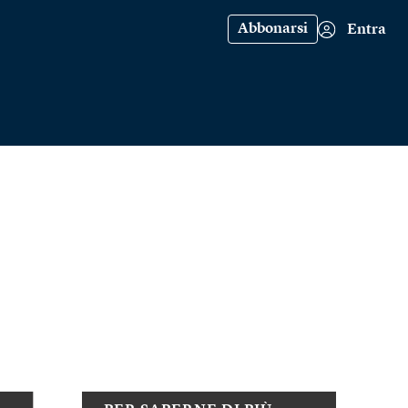
Abbonarsi
Entra