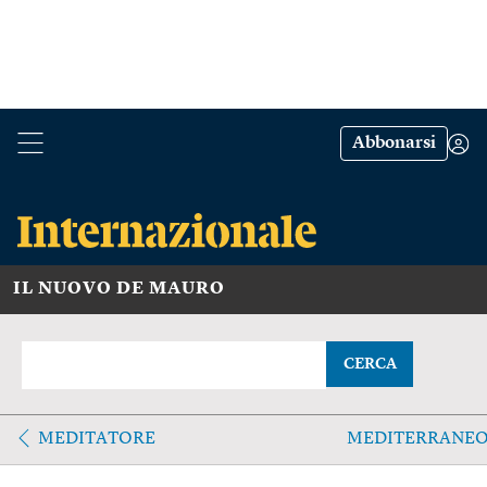
Abbonarsi
IL NUOVO DE MAURO
CERCA
MEDITATORE
MEDITERRANE