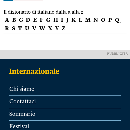
Il dizionario di italiano dalla a alla z
A
B
C
D
E
F
G
H
I
J
K
L
M
N
O
P
Q
R
S
T
U
V
W
X
Y
Z
PUBBLICITÀ
Chi siamo
Contattaci
Sommario
Festival