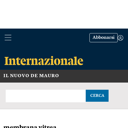
Abbonarsi
IL NUOVO DE MAURO
CERCA
membrana vitrea