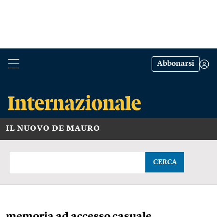
Abbonarsi
IL NUOVO DE MAURO
CERCA
memoria ad accesso casuale