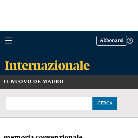
Abbonarsi
IL NUOVO DE MAURO
CERCA
memoria convenzionale