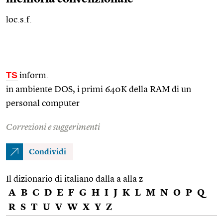
loc.s.f.
TS
inform.
in ambiente DOS, i primi 640K della RAM di un
personal computer
Correzioni e suggerimenti
Condividi
Il dizionario di italiano dalla a alla z
A
B
C
D
E
F
G
H
I
J
K
L
M
N
O
P
Q
R
S
T
U
V
W
X
Y
Z