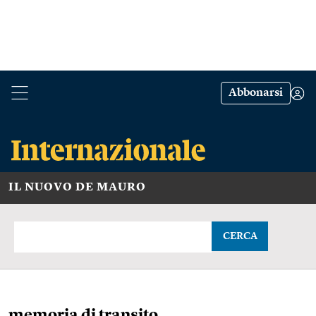
Abbonarsi
IL NUOVO DE MAURO
CERCA
memoria di transito