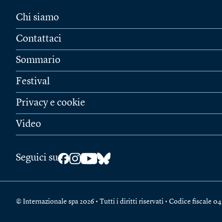
Chi siamo
Contattaci
Sommario
Festival
Privacy e cookie
Video
Seguici su
© Internazionale spa 2026 • Tutti i diritti riservati • Codice fiscal