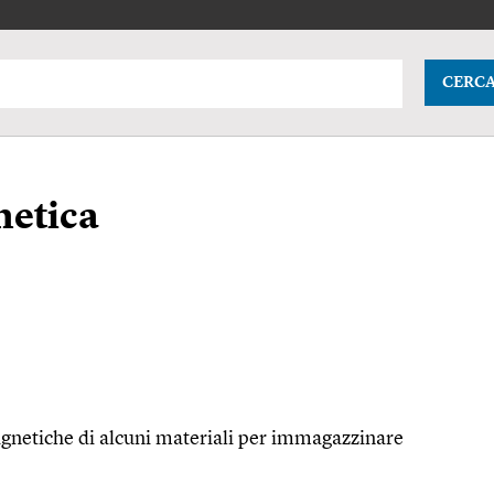
CERC
etica
agnetiche di alcuni materiali per immagazzinare