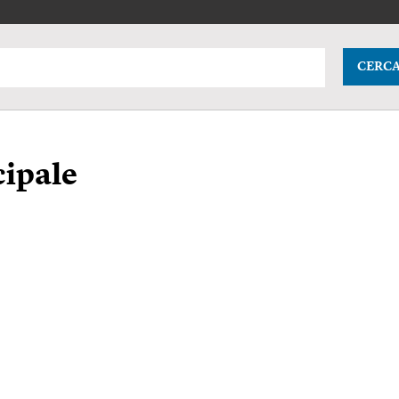
CERC
ipale