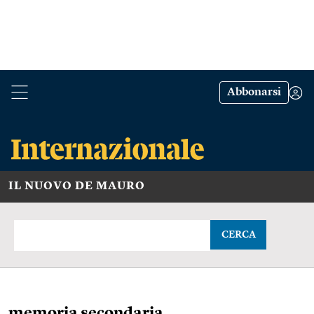
Abbonarsi
IL NUOVO DE MAURO
CERCA
memoria secondaria