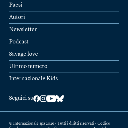
Paesi
Autori
Newsletter
Podcast
Savage love
Ultimo numero
Internazionale Kids
Seguici su
© Internazionale spa 2026 • Tutti i diritti riservati • Codice