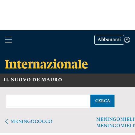
Abbonarsi
IL NUOVO DE MAURO
CERCA
MENINGOMIELI
MENINGOCOCCO
MENINGOMIELI