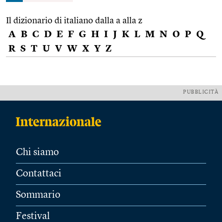
Il dizionario di italiano dalla a alla z
A
B
C
D
E
F
G
H
I
J
K
L
M
N
O
P
Q
R
S
T
U
V
W
X
Y
Z
PUBBLICITÀ
Chi siamo
Contattaci
Sommario
Festival