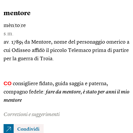
mentore
mèn
|
to
|
re
s.m.
av. 1789; da Mentore, nome del personaggio omerico a
cui Odisseo affidò il piccolo Telemaco prima di partire
per la guerra di Troia.
CO
consigliere fidato, guida saggia e paterna,
compagno fedele:
fare da mentore
,
è stato per anni il mio
mentore
Correzioni e suggerimenti
Condividi