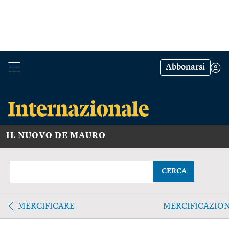
Abbonarsi
IL NUOVO DE MAURO
CERCA
MERCIFICARE
MERCIFICAZIO