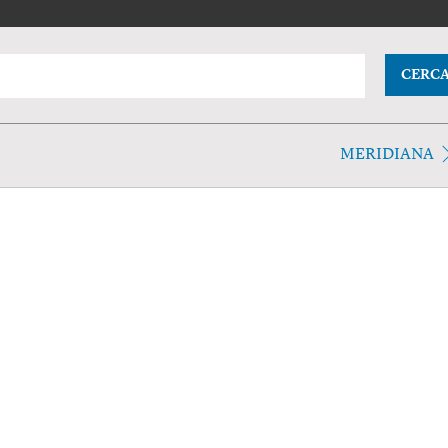
CERC
MERIDIANA