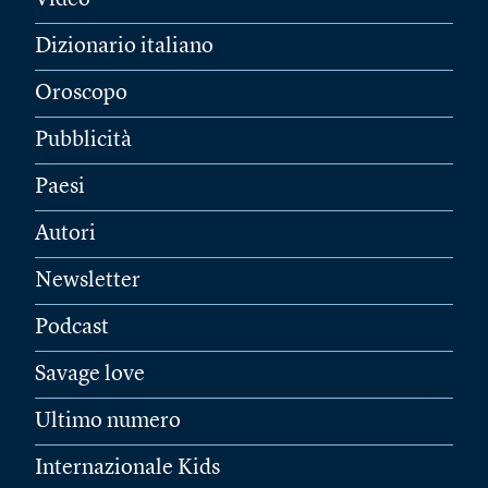
Video
Dizionario italiano
Oroscopo
Pubblicità
Paesi
Autori
Newsletter
Podcast
Savage love
Ultimo numero
Internazionale Kids