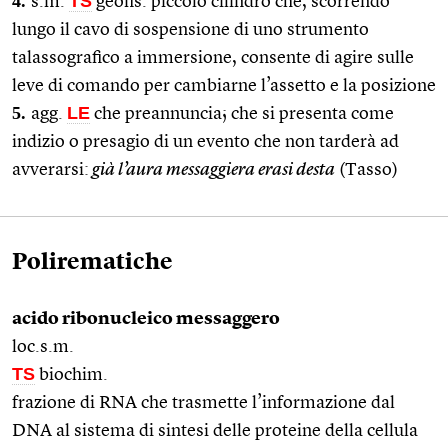
4.
TS
s.m.
geofis. piccolo cilindro che, scorrendo
lungo il cavo di sospensione di uno strumento
talassografico a immersione, consente di agire sulle
leve di comando per cambiarne l’assetto e la posizione
5.
LE
agg.
che preannuncia; che si presenta come
indizio o presagio di un evento che non tarderà ad
avverarsi:
già l’aura messaggiera erasi desta
(Tasso)
Polirematiche
acido ribonucleico messaggero
loc.s.m.
TS
biochim.
frazione di RNA che trasmette l’informazione dal
DNA al sistema di sintesi delle proteine della cellula