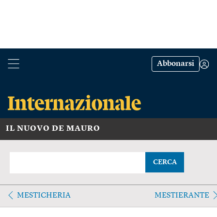
Abbonarsi
IL NUOVO DE MAURO
CERCA
MESTICHERIA
MESTIERANTE