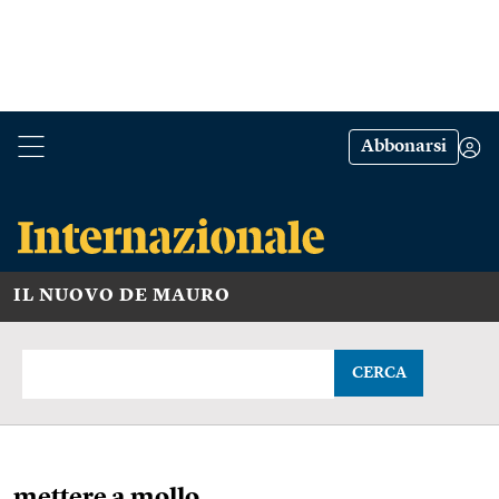
Abbonarsi
IL NUOVO DE MAURO
CERCA
mettere a mollo