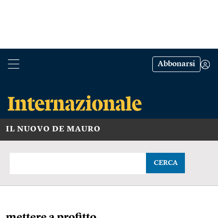
Abbonarsi
IL NUOVO DE MAURO
CERCA
mettere a profitto