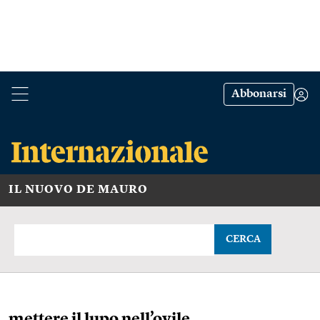
Abbonarsi
IL NUOVO DE MAURO
CERCA
mettere il lupo nell’ovile