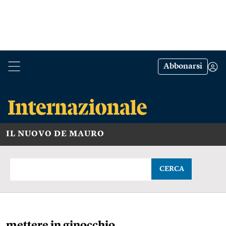
Abbonarsi
IL NUOVO DE MAURO
CERCA
mettere in ginocchio