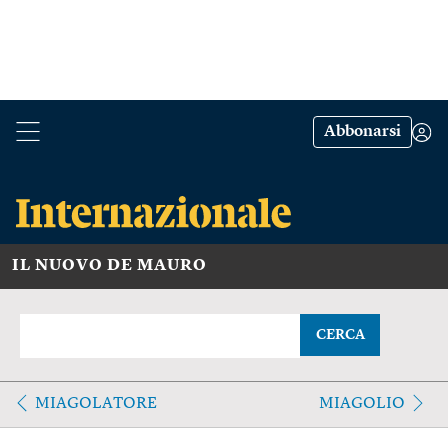
Abbonarsi
IL NUOVO DE MAURO
CERCA
MIAGOLATORE
MIAGOLIO