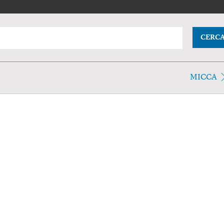
CERC
MICCA