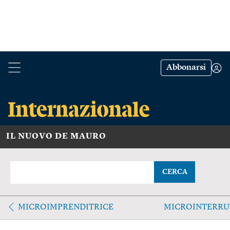
Abbonarsi
IL NUOVO DE MAURO
CERCA
MICROIMPRENDITRICE
MICROINTERRU