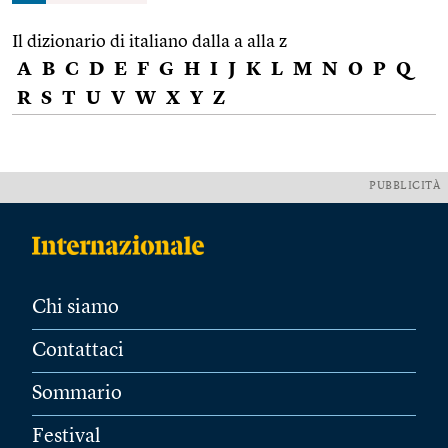
Il dizionario di italiano dalla a alla z
A
B
C
D
E
F
G
H
I
J
K
L
M
N
O
P
Q
R
S
T
U
V
W
X
Y
Z
PUBBLICITÀ
Chi siamo
Contattaci
Sommario
Festival