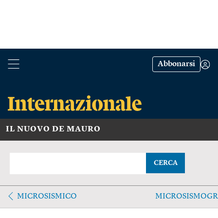
Abbonarsi
IL NUOVO DE MAURO
CERCA
MICROSISMICO
MICROSISMOG