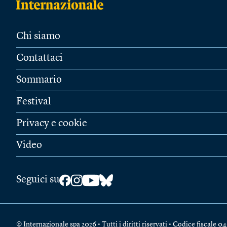
Chi siamo
Contattaci
Sommario
Festival
Privacy e cookie
Video
Seguici su
© Internazionale spa 2026 • Tutti i diritti riservati • Codice fiscal