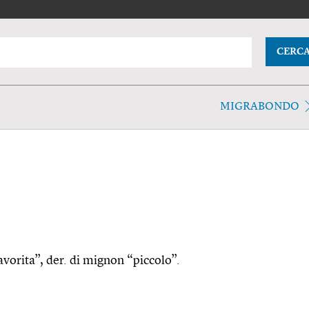
CERC
MIGRABONDO
favorita”, der. di mignon “piccolo”.