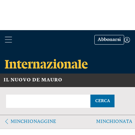
Abbonarsi
IL NUOVO DE MAURO
CERCA
MINCHIONAGGINE
MINCHIONATA