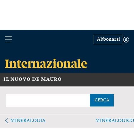
Abbonarsi
IL NUOVO DE MAURO
CERCA
MINERALOGIA
MINERALOGIC